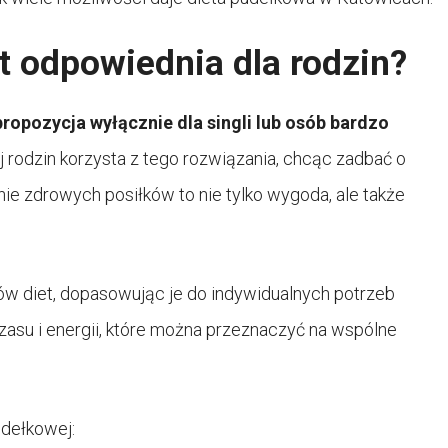
t odpowiednia dla rodzin?
propozycja wyłącznie dla singli lub osób bardzo
odzin korzysta z tego rozwiązania, chcąc zadbać o
e zdrowych posiłków to nie tylko wygoda, ale także
w diet, dopasowując je do indywidualnych potrzeb
zasu i energii, które można przeznaczyć na wspólne
udełkowej: