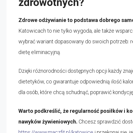
zdrowotnych?
Zdrowe odżywianie to podstawa dobrego samop
Katowicach to nie tylko wygoda, ale także wspar
wybrać wariant dopasowany do swoich potrzeb: r
dietę eliminacyjną.
Dzięki różnorodności dostępnych opcji każdy znajd
dietetyków, co gwarantuje odpowiednią ilość kalo
dla osób, które chcą schudnąć, poprawić kondycję
Warto podkreślić, że regularność posiłków i ko
nawyków żywieniowych.
Chcesz sprawdzić dostę
https://www.maczfit.pl/katowice
i przekonaj się, 