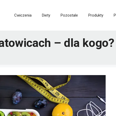
Cwiczenia
Diety
Pozostale
Produkty
P
atowicach – dla kogo?