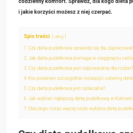
codzienny komfort. Sprawdź, dla kogo dieta
i jakie korzyści możesz z niej czerpać.
Spis treści
ukryj
1
Czy dieta pudełkowa sprawdzi się dla zapracowa
2
Jak dieta pudełkowa pomaga w osiągnięciu cel
3
Czy dieta pudełkowa jest odpowiednia dla rodzin
4
Kto powinien szczególnie rozważyć catering diet
5
Czy dieta pudełkowa jest opłacalna?
6
Jak wybrać najlepszą dietę pudełkową w Katowi
7
Dlaczego coraz więcej osób wybiera dietę pude