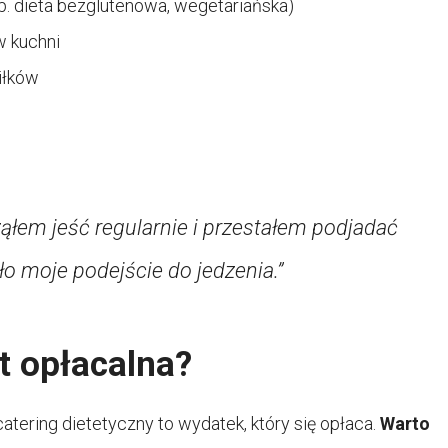
. dieta bezglutenowa, wegetariańska)
w kuchni
iłków
ąłem jeść regularnie i przestałem podjadać
o moje podejście do jedzenia.”
t opłacalna?
tering dietetyczny to wydatek, który się opłaca.
Warto