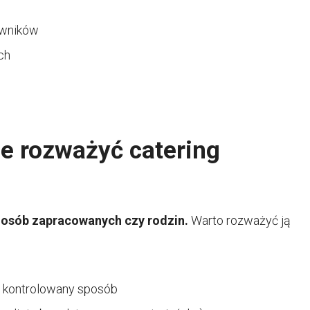
owników
ch
e rozważyć catering
a osób zapracowanych czy rodzin.
Warto rozważyć ją
 kontrolowany sposób