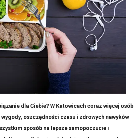
wiązanie dla Ciebie? W Katowicach coraz więcej osób
ąc wygody, oszczędności czasu i zdrowych nawyków
wszystkim sposób na lepsze samopoczucie i