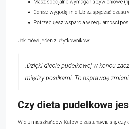
Masz specjalne wymagania żywieniowe (np
Cenisz wygodę i nie lubisz spędzać czasu 
Potrzebujesz wsparcia w regularności pos
Jak mówi jeden z użytkowników:
„Dzięki diecie pudełkowej w końcu zacz
między posiłkami. To naprawdę zmienił
Czy dieta pudełkowa jes
Wielu mieszkańców Katowic zastanawia się, czy ca