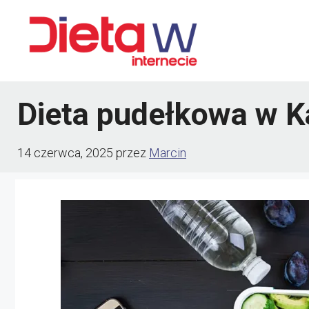
Przejdź
do
treści
Dieta pudełkowa w K
14 czerwca, 2025
przez
Marcin