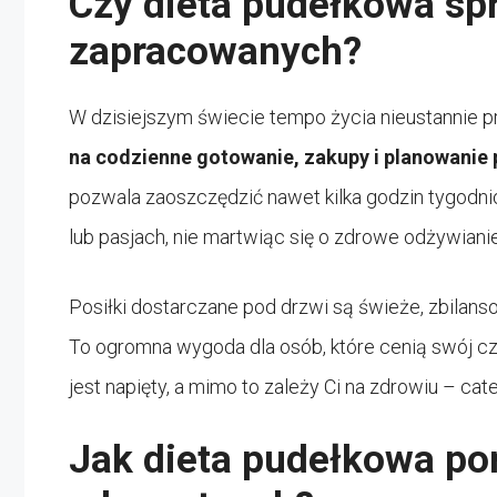
Czy dieta pudełkowa spr
zapracowanych?
W dzisiejszym świecie tempo życia nieustannie p
na codzienne gotowanie, zakupy i planowanie 
pozwala zaoszczędzić nawet kilka godzin tygodnio
lub pasjach, nie martwiąc się o zdrowe odżywianie
Posiłki dostarczane pod drzwi są świeże, zbilan
To ogromna wygoda dla osób, które cenią swój czas
jest napięty, a mimo to zależy Ci na zdrowiu – ca
Jak dieta pudełkowa po