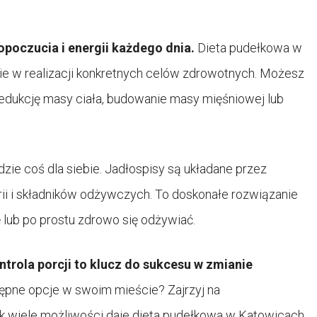
oczucia i energii każdego dnia.
Dieta pudełkowa w
cie w realizacji konkretnych celów zdrowotnych. Możesz
edukcję masy ciała, budowanie masy mięśniowej lub
zie coś dla siebie. Jadłospisy są układane przez
rii i składników odżywczych. To doskonałe rozwiązanie
 lub po prostu zdrowo się odżywiać.
ntrola porcji to klucz do sukcesu w zmianie
pne opcje w swoim mieście? Zajrzyj na
jak wiele możliwości daje dieta pudełkowa w Katowicach.