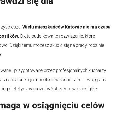
awdzi się dla
rzyspiesza.
Wielu mieszkańców Katowic nie ma czasu
posiłków.
Dieta pudełkowa to rozwiązanie, które
wo. Dzięki temu możesz skupić się na pracy, rodzinie
.
sowane i przygotowane przez profesjonalnych kucharzy.
 i chcą uniknąć monotonii w kuchni. Jeśli Twój grafik
tering dietetyczny może być strzałem w dziesiątkę.
maga w osiągnięciu celów