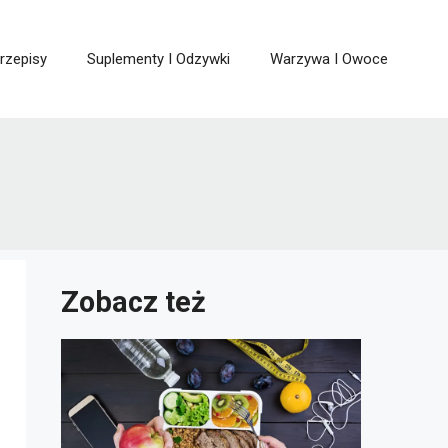
rzepisy
Suplementy I Odzywki
Warzywa I Owoce
Zobacz też