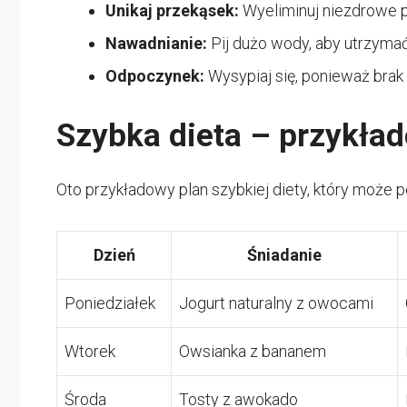
Unikaj przekąsek:
Wyeliminuj niezdrowe pr
Nawadnianie:
Pij dużo wody, aby utrzyma
Odpoczynek:
Wysypiaj się, ponieważ brak
Szybka dieta – przykła
Oto przykładowy plan szybkiej diety, który może 
Dzień
Śniadanie
Poniedziałek
Jogurt naturalny z owocami
Wtorek
Owsianka z bananem
Środa
Tosty z awokado