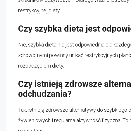
restrykcyjnej diety.
Czy szybka dieta jest odpow
Nie, szybka dieta nie jest odpowiednia dla każd
zdrowotnymi powinny unikać restrykcyjnych planó
rozpoczęciem diety.
Czy istnieją zdrowsze altern
odchudzania?
Tak, istnieją zdrowsze alternatywy do szybkiego
żywieniowych i regularna aktywność fizyczna. To
rezultatów.