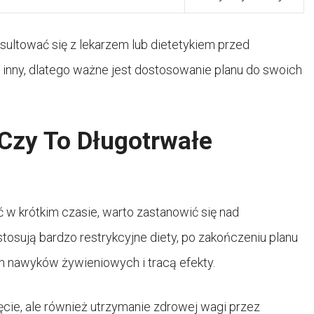
nsultować się z lekarzem lub dietetykiem przed
 inny, dlatego ważne jest dostosowanie planu do swoich
Czy To Długotrwałe
 krótkim czasie, warto zastanowić się nad
tosują bardzo restrykcyjne diety, po zakończeniu planu
h nawyków żywieniowych i tracą efekty.
ięcie, ale również utrzymanie zdrowej wagi przez