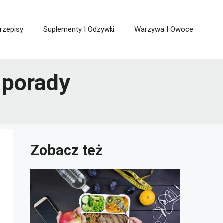
rzepisy
Suplementy I Odzywki
Warzywa I Owoce
 porady
Zobacz też