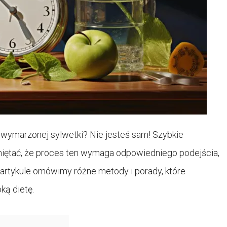
 wymarzonej sylwetki? Nie jesteś sam! Szybkie
miętać, że proces ten wymaga odpowiedniego podejścia,
 artykule omówimy różne metody i porady, które
ką dietę.