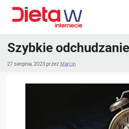
Przejdź
do
treści
Szybkie odchudzanie
27 sierpnia, 2023
przez
Marcin