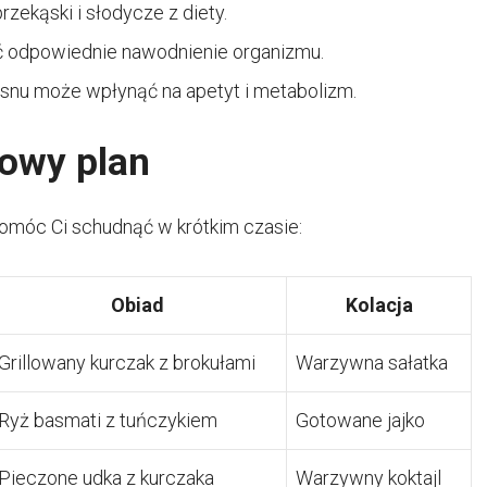
zekąski i słodycze z diety.
ć odpowiednie nawodnienie organizmu.
 snu może wpłynąć na apetyt i metabolizm.
dowy plan
pomóc Ci schudnąć w krótkim czasie:
Obiad
Kolacja
Grillowany kurczak z brokułami
Warzywna sałatka
Ryż basmati z tuńczykiem
Gotowane jajko
Pieczone udka z kurczaka
Warzywny koktajl