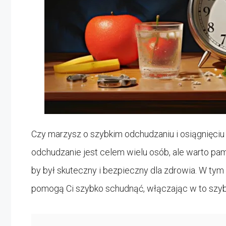
Czy marzysz o szybkim odchudzaniu i osiągnięciu
odchudzanie jest celem wielu osób, ale warto pa
by był skuteczny i bezpieczny dla zdrowia. W tym
pomogą Ci szybko schudnąć, włączając w to szyb