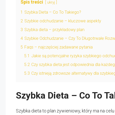
Spis treści
ukryj
1
Szybka Dieta – Co To Takiego?
2
Szybkie odchudzanie – kluczowe aspekty
3
Szybka dieta – przykładowy plan
4
Szybkie Odchudzanie – Czy To Długotrwałe Rozw
5
Faqs – najczęściej zadawane pytania
5.1
Jakie są potencjalne ryzyka szybkiego odchu
5.2
Czy szybka dieta jest odpowiednia dla każde
5.3
Czy istnieją zdrowsze alternatywy dla szybki
Szybka Dieta – Co To T
Szybka dieta to plan żywieniowy, który ma na celu