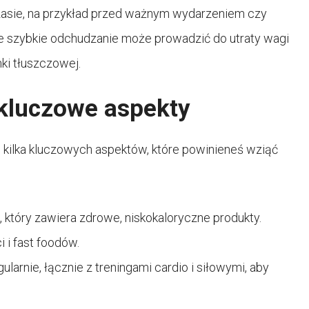
czasie, na przykład przed ważnym wydarzeniem czy
e szybkie odchudzanie może prowadzić do utraty wagi
nki tłuszczowej.
kluczowe aspekty
o kilka kluczowych aspektów, które powinieneś wziąć
 który zawiera zdrowe, niskokaloryczne produkty.
 i fast foodów.
ularnie, łącznie z treningami cardio i siłowymi, aby