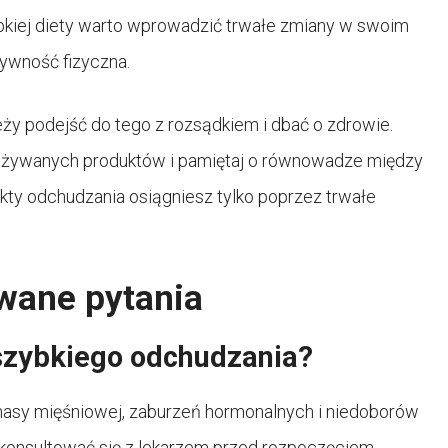
bkiej diety warto wprowadzić trwałe zmiany w swoim
ktywność fizyczna.
ży podejść do tego z rozsądkiem i dbać o zdrowie.
pożywanych produktów i pamiętaj o równowadze między
ekty odchudzania osiągniesz tylko poprzez trwałe
awane pytania
 szybkiego odchudzania?
asy mięśniowej, zaburzeń hormonalnych i niedoborów
 konsultować się z lekarzem przed rozpoczęciem