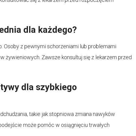
iednia dla każdego?
ego. Osoby z pewnymi schorzeniami lub problemami
w żywieniowych. Zawsze konsultuj się z lekarzem przed
atywy dla szybkiego
 odchudzania, takie jak stopniowa zmiana nawyków
 podejście może pomóc w osiągnięciu trwałych