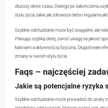
dłuższy okres czasu. Dlatego po zakończeniu szy
stylu życia, takie jak zdrowsza dieta i regularna a
Szybkie odchudzanie może być osiągalne, ale nale
Planując szybką dietę, zwróć uwagę na jakość s
kaloriami a aktywnością fizyczną. Długotrwałe ef
zmiany w swoim stylu życia.
Faqs – najczęściej zad
Jakie są potencjalne ryzyka
Szybkie odchudzanie może prowadzić do utraty m
składników odżywczych. Dlatego ważne jest, aby