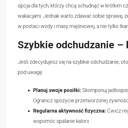
opcja dla tych, którzy chcą schudnąć w krótkim 
wakacjami. Jednak warto zdawać sobie sprawę, ż
w postaci wody i masy mięśniowej, a nie tylko tka
Szybkie odchudzanie – 
Jeśli zdecydujesz się na szybkie odchudzanie, ot
pod uwagę:
Planuj swoje posiłki:
Skomponuj jadłospis,
Ogranicz spożycie przetworzonej żywności
Regularna aktywność fizyczna:
Ćwicz reg
wspomóc spalanie kalorii.