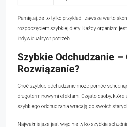
Pamiętaj, że to tylko przykład i zawsze warto sko
rozpoczęciem szybkiej diety. Każdy organizm jest
indywidualnych potrzeb.
Szybkie Odchudzanie – 
Rozwiązanie?
Choć szybkie odchudzanie może pomóc schudnąć w
długoterminowymi efektami. Często osoby, które s
szybkiego odchudzania wracają do swoich staryc
Najważniejsze jest więc nie tylko szybkie schudn