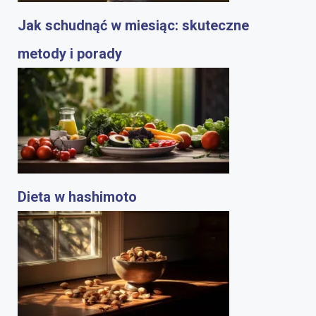
Jak schudnąć w miesiąc: skuteczne
metody i porady
Dieta w hashimoto