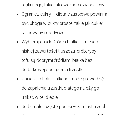
roślinnego, takie jak awokado czy orzechy.
Ogranicz cukry – dieta trzustkowa powinna
być uboga w cukry proste, takie jak cukier
rafinowany i słodycze.
Wybieraj chude źródła białka – mięso o
niskiej zawartości tłuszczu, drób, ryby i
tofu są dobrymi źródłami białka bez
dodatkowej obciążenia trzustki.
Unikaj alkoholu – alkohol może prowadzić
do zapalenia trzustki, dlatego należy go
unikać w tej diecie.
Jedz małe, częste posiłki – zamiast trzech