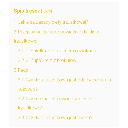
Spis treści
ukryj
1
Jakie są zasady diety trzustkowej?
2
Przepisy na dania odpowiednie dla diety
trzustkowej
2.1
1. Sałatka z kurczakiem i awokado
2.2
2. Zupa krem z brokułów
3
Faqs
3.1
Czy dieta trzustkowa jest odpowiednia dla
każdego?
3.2
Czy można jeść owoce w diecie
trzustkowej?
3.3
Czy dieta trzustkowa jest trwała?