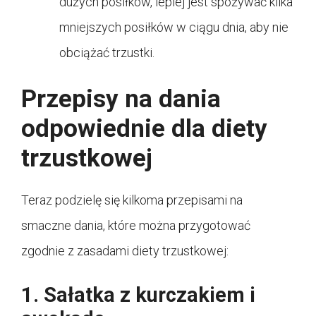
dużych posiłków, lepiej jest spożywać kilka
mniejszych posiłków w ciągu dnia, aby nie
obciążać trzustki.
Przepisy na dania
odpowiednie dla diety
trzustkowej
Teraz podzielę się kilkoma przepisami na
smaczne dania, które można przygotować
zgodnie z zasadami diety trzustkowej:
1. Sałatka z kurczakiem i