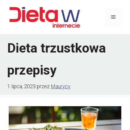
Przejdź
do
Menu
treści
Dieta trzustkowa
przepisy
1 lipca, 2023
przez
Maurycy