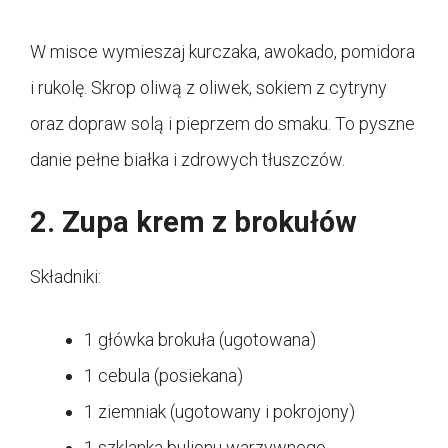
W misce wymieszaj kurczaka, awokado, pomidora
i rukolę. Skrop oliwą z oliwek, sokiem z cytryny
oraz dopraw solą i pieprzem do smaku. To pyszne
danie pełne białka i zdrowych tłuszczów.
2. Zupa krem z brokułów
Składniki:
1 główka brokuła (ugotowana)
1 cebula (posiekana)
1 ziemniak (ugotowany i pokrojony)
1 szklanka bulionu warzywnego