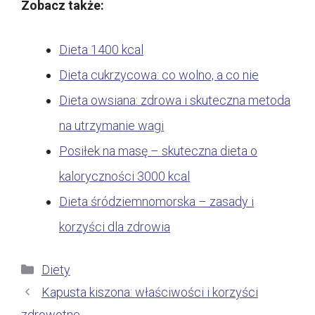
Zobacz także:
Dieta 1400 kcal
Dieta cukrzycowa: co wolno, a co nie
Dieta owsiana: zdrowa i skuteczna metoda
na utrzymanie wagi
Posiłek na masę – skuteczna dieta o
kaloryczności 3000 kcal
Dieta śródziemnomorska – zasady i
korzyści dla zdrowia
Kategorie
Diety
Kapusta kiszona: właściwości i korzyści
zdrowotne