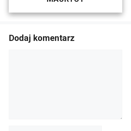
Dodaj komentarz
Komentarz
Nazwa