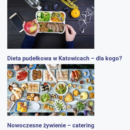
Dieta pudełkowa w Katowicach – dla kogo?
Nowoczesne żywienie – catering