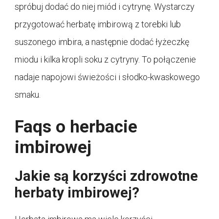
spróbuj dodać do niej miód i cytrynę. Wystarczy
przygotować herbatę imbirową z torebki lub
suszonego imbira, a następnie dodać łyżeczkę
miodu i kilka kropli soku z cytryny. To połączenie
nadaje napojowi świeżości i słodko-kwaskowego
smaku.
Faqs o herbacie
imbirowej
Jakie są korzyści zdrowotne
herbaty imbirowej?