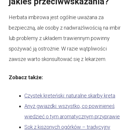
jakieś przeciwwskazania?
Herbata imbirowa jest ogólnie uważana za
bezpieczną, ale osoby z nadwrażliwością na imbir
lub problemy z układem trawiennym powinny
spożywać ją ostrożnie. W razie wątpliwości
zawsze warto skonsultować się z lekarzem.
Zobacz także:
Czystek kreteński: naturalne skarby kreta
Anyż gwiazdki: wszystko, co powinieneś
wiedzieć o tym aromatycznym przyprawie
Sok z kiszonych ogórków – tradycyjny