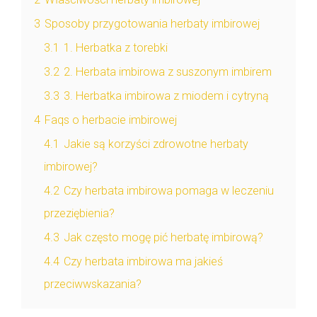
3
Sposoby przygotowania herbaty imbirowej
3.1
1. Herbatka z torebki
3.2
2. Herbata imbirowa z suszonym imbirem
3.3
3. Herbatka imbirowa z miodem i cytryną
4
Faqs o herbacie imbirowej
4.1
Jakie są korzyści zdrowotne herbaty
imbirowej?
4.2
Czy herbata imbirowa pomaga w leczeniu
przeziębienia?
4.3
Jak często mogę pić herbatę imbirową?
4.4
Czy herbata imbirowa ma jakieś
przeciwwskazania?