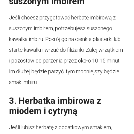
suszonym imbirem
Jeśli chcesz przygotować herbatę imbirową z
suszonym imbirem, potrzebujesz suszonego
kawałka imbiru. Pokrój go na cienkie plasterki lub
starte kawałki i wrzuć do filiżanki. Zalej wrzątkiem
i pozostaw do parzenia przez około 10-15 minut.
Im dłużej będzie parzyć, tym mocniejszy będzie
smak imbiru.
3. Herbatka imbirowa z
miodem i cytryną
Jeśli lubisz herbatę z dodatkowym smakiem,