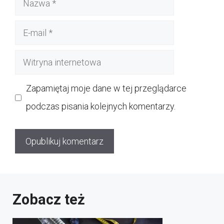
E-
mail
Witryna
internetowa
Zapamiętaj moje dane w tej przeglądarce
podczas pisania kolejnych komentarzy.
Zobacz też