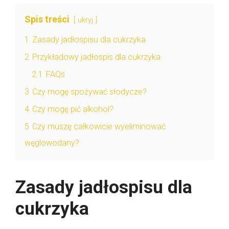
Spis treści
ukryj
1
Zasady jadłospisu dla cukrzyka
2
Przykładowy jadłospis dla cukrzyka
2.1
FAQs
3
Czy mogę spożywać słodycze?
4
Czy mogę pić alkohol?
5
Czy muszę całkowicie wyeliminować
węglowodany?
Zasady jadłospisu dla
cukrzyka