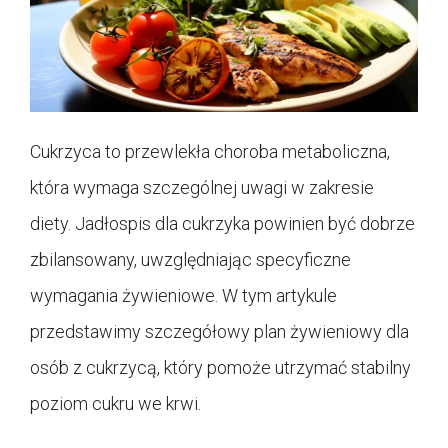
Cukrzyca to przewlekła choroba metaboliczna,
która wymaga szczególnej uwagi w zakresie
diety. Jadłospis dla cukrzyka powinien być dobrze
zbilansowany, uwzględniając specyficzne
wymagania żywieniowe. W tym artykule
przedstawimy szczegółowy plan żywieniowy dla
osób z cukrzycą, który pomoże utrzymać stabilny
poziom cukru we krwi.