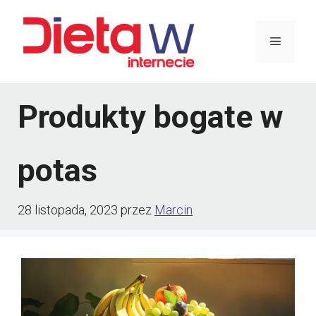
Przejdź
do
Menu
treści
Produkty bogate w
potas
28 listopada, 2023
przez
Marcin