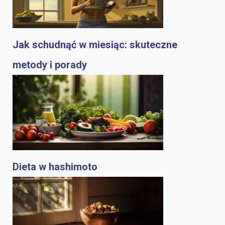
Jak schudnąć w miesiąc: skuteczne
metody i porady
Dieta w hashimoto