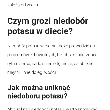
zależą od wieku.
Czym grozi niedobór
potasu w diecie?
Niedobór potasu w diecie może prowadzić do
problemów zdrowotnych, takich jak zaburzenia
rytmu serca, nadciśnienie tętnicze, osłabienie
mięśni i inne dolegliwości.
Jak można uniknąć
niedoboru potasu?
Aby uniknąć niedoboru potasu, warto spożywać