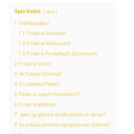
Spis treści
ukryj
1
Źródła potasu
1.1
Potas w Owocach
1.2
Potas w Warzywach
1.3
Potas w Produktach Zbożowych
2
Potas w Czym?
3
Ile Potasu Dziennie?
4
Co Zawiera Potas?
5
Potas w Jakich Produktach?
6
Potas w jedzeniu
7
Jakie są główne źródła potasu w diecie?
8
Ile potasu powinno się spożywać dziennie?