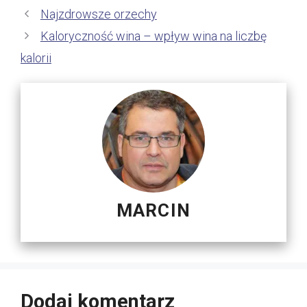
Najzdrowsze orzechy
Kaloryczność wina – wpływ wina na liczbę
kalorii
MARCIN
Dodaj komentarz