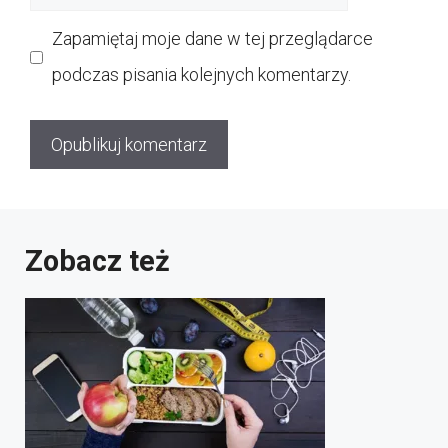
internetowa
Zapamiętaj moje dane w tej przeglądarce
podczas pisania kolejnych komentarzy.
Zobacz też