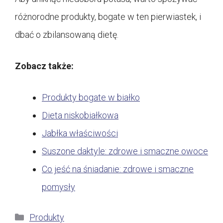
różnorodne produkty, bogate w ten pierwiastek, i
dbać o zbilansowaną dietę.
Zobacz także:
Produkty bogate w białko
Dieta niskobiałkowa
Jabłka właściwości
Suszone daktyle: zdrowe i smaczne owoce
Co jeść na śniadanie: zdrowe i smaczne
pomysły
Kategorie
Produkty