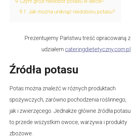
9
Czym grozi niedobór potasu w diecie?
9.1
Jak można uniknąć niedoboru potasu?
Prezentujemy Państwu treść opracowaną z
udziałem
cateringdietetyczny.com.pl
Źródła potasu
Potas można znaleźć w różnych produktach
spożywczych, zarówno pochodzenia roślinnego,
jak i zwierzęcego. Jednakże główne źródła potasu
to przede wszystkim owoce, warzywa i produkty
zbożowe.