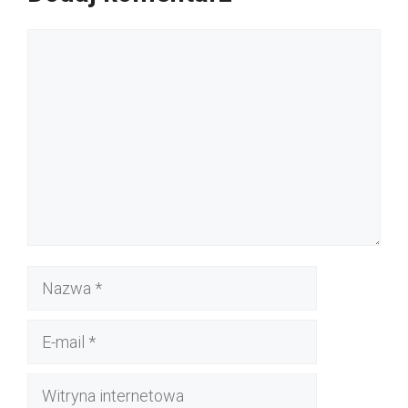
Komentarz
Nazwa
E-
mail
Witryna