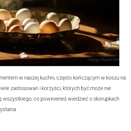
ementem w naszej kuchni, często kończącym w koszu na
wiele zastosowań i korzyści, których być może nie
ę wszystkiego, co powinieneś wiedzieć o skorupkach
ystania.