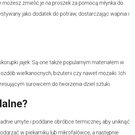
ie możesz zmielić je na proszek za pomocą młynka do
stywany jako dodatek do potraw, dostarczając wapnia i
skorupki jajek. Są one także popularnym materiałem w
ozdób wielkanocnych, biżuterii czy nawet mozaiki. Ich
interesującym surowcem do tworzenia dzieł sztuki.
dalne?
okładnie umyte i poddane obróbce termicznej, aby uniknąć
 podgrzać w piekarniku lub mikrofalówce, a następnie