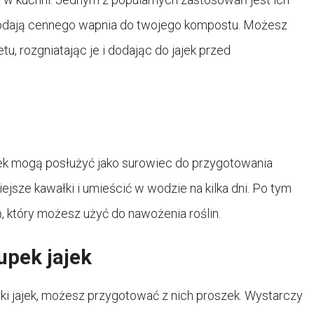
odają cennego wapnia do twojego kompostu. Możesz
u, rozgniatając je i dodając do jajek przed
ajek mogą posłużyć jako surowiec do przygotowania
jsze kawałki i umieścić w wodzie na kilka dni. Po tym
 który możesz użyć do nawożenia roślin.
upek jajek
ki jajek, możesz przygotować z nich proszek. Wystarczy