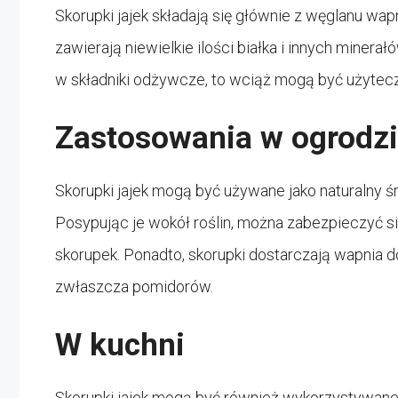
Skorupki jajek składają się głównie z węglanu wap
zawierają niewielkie ilości białka i innych minera
w składniki odżywcze, to wciąż mogą być użytec
Zastosowania w ogrodz
Skorupki jajek mogą być używane jako naturalny ś
Posypując je wokół roślin, można zabezpieczyć si
skorupek. Ponadto, skorupki dostarczają wapnia do
zwłaszcza pomidorów.
W kuchni
Skorupki jajek mogą być również wykorzystywane