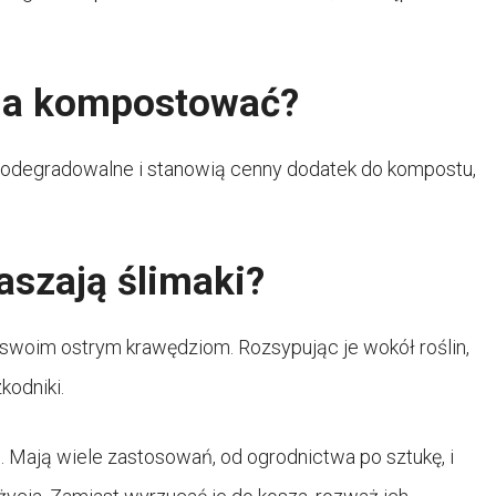
żna kompostować?
biodegradowalne i stanowią cenny dodatek do kompostu,
aszają ślimaki?
i swoim ostrym krawędziom. Rozsypując je wokół roślin,
kodniki.
e. Mają wiele zastosowań, od ogrodnictwa po sztukę, i