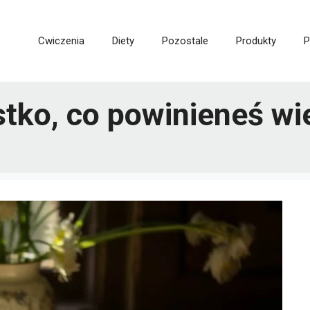
Cwiczenia
Diety
Pozostale
Produkty
P
stko, co powinieneś wi