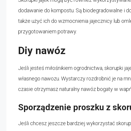
dodawanie do kompostu. Są biodegradowalne i d
także użyć ich do wzmocnienia jajecznicy lub omlet
przygotowaniem potrawy.
Diy nawóz
Jeśli jesteś miłośnikiem ogrodnictwa, skorupki j
własnego nawozu. Wystarczy rozdrobnić je na mnie
czasie otrzymasz naturalny nawóz bogaty w wapń,
Sporządzenie proszku z skor
Jeśli chcesz jeszcze bardziej wykorzystać skorup