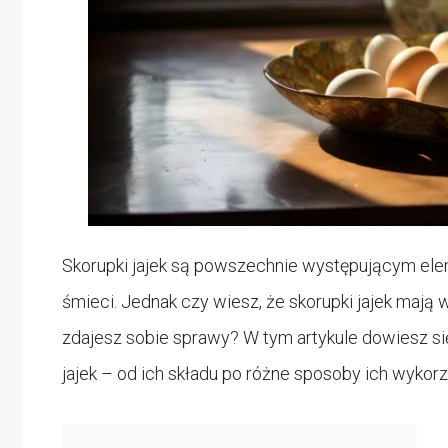
Skorupki jajek są powszechnie występującym el
śmieci. Jednak czy wiesz, że skorupki jajek mają 
zdajesz sobie sprawy? W tym artykule dowiesz si
jajek – od ich składu po różne sposoby ich wykorz