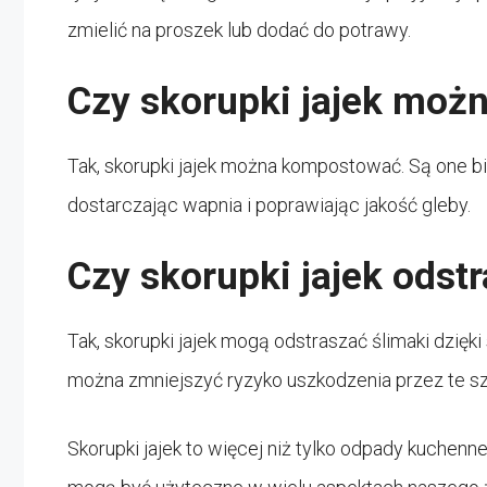
zmielić na proszek lub dodać do potrawy.
Czy skorupki jajek mo
Tak, skorupki jajek można kompostować. Są one 
dostarczając wapnia i poprawiając jakość gleby.
Czy skorupki jajek odstr
Tak, skorupki jajek mogą odstraszać ślimaki dzięk
można zmniejszyć ryzyko uszkodzenia przez te sz
Skorupki jajek to więcej niż tylko odpady kuchenn