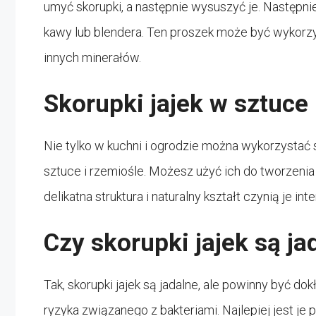
umyć skorupki, a następnie wysuszyć je. Następn
kawy lub blendera. Ten proszek może być wykorzy
innych minerałów.
Skorupki jajek w sztuce
Nie tylko w kuchni i ogrodzie można wykorzystać 
sztuce i rzemiośle. Możesz użyć ich do tworzenia 
delikatna struktura i naturalny kształt czynią je 
Czy skorupki jajek są ja
Tak, skorupki jajek są jadalne, ale powinny być d
ryzyka związanego z bakteriami. Najlepiej jest je