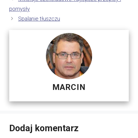
pomysły
Spalanie tłuszczu
MARCIN
Dodaj komentarz