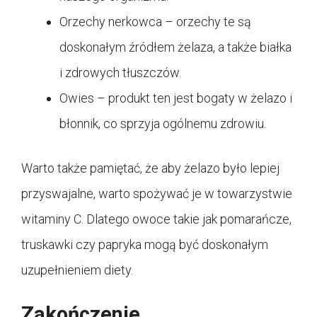
Orzechy nerkowca – orzechy te są
doskonałym źródłem żelaza, a także białka
i zdrowych tłuszczów.
Owies – produkt ten jest bogaty w żelazo i
błonnik, co sprzyja ogólnemu zdrowiu.
Warto także pamiętać, że aby żelazo było lepiej
przyswajalne, warto spożywać je w towarzystwie
witaminy C. Dlatego owoce takie jak pomarańcze,
truskawki czy papryka mogą być doskonałym
uzupełnieniem diety.
Zakończenie