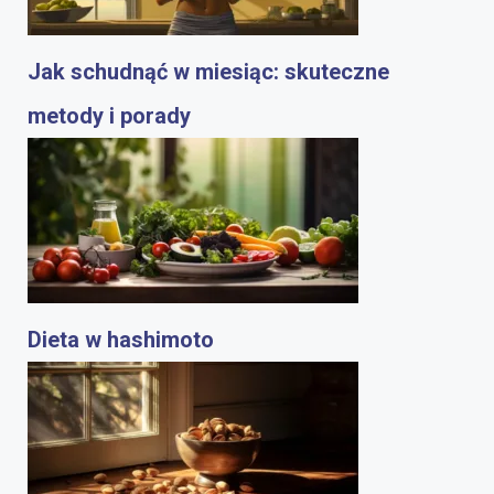
Jak schudnąć w miesiąc: skuteczne
metody i porady
Dieta w hashimoto