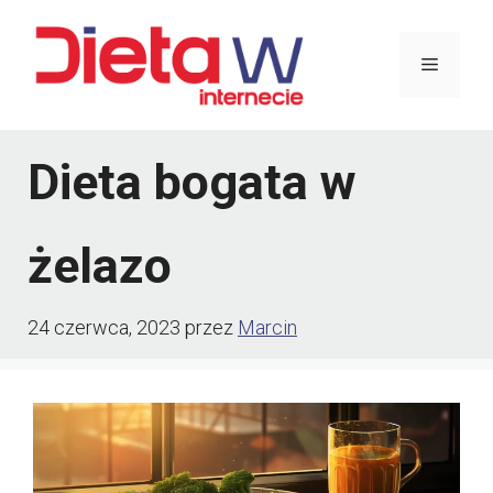
Przejdź
do
Menu
treści
Dieta bogata w
żelazo
24 czerwca, 2023
przez
Marcin