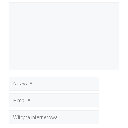
Komentarz
Nazwa
E-
mail
Witryna
internetowa