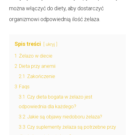
można włączyć do diety, aby dostarczyć
organizmowi odpowiednią ilość żelaza.
Spis treści
ukryj
1
Żelazo w diecie
2
Dieta przy anemii
2.1
Zakończenie
3
Faqs
3.1
Czy dieta bogata w żelazo jest
odpowiednia dla każdego?
3.2
Jakie są objawy niedoboru żelaza?
3.3
Czy suplementy żelaza są potrzebne przy