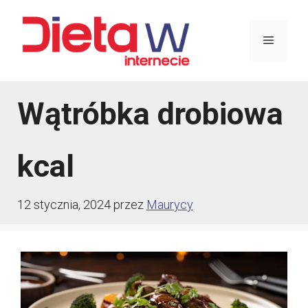
Przejdź
do
Menu
treści
Wątróbka drobiowa
kcal
12 stycznia, 2024
przez
Maurycy