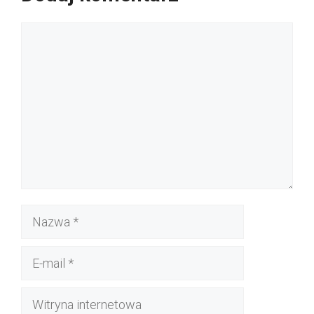
Komentarz
Nazwa
E-
mail
Witryna