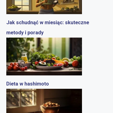
Jak schudnąć w miesiąc: skuteczne
metody i porady
Dieta w hashimoto