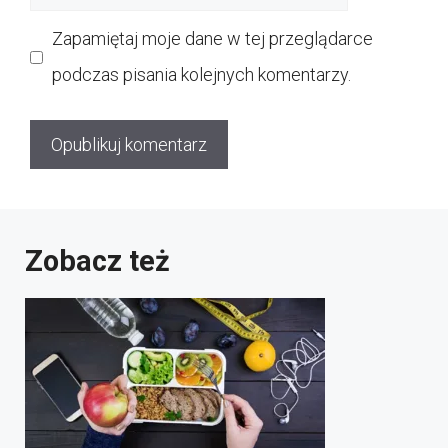
internetowa
Zapamiętaj moje dane w tej przeglądarce
podczas pisania kolejnych komentarzy.
Zobacz też