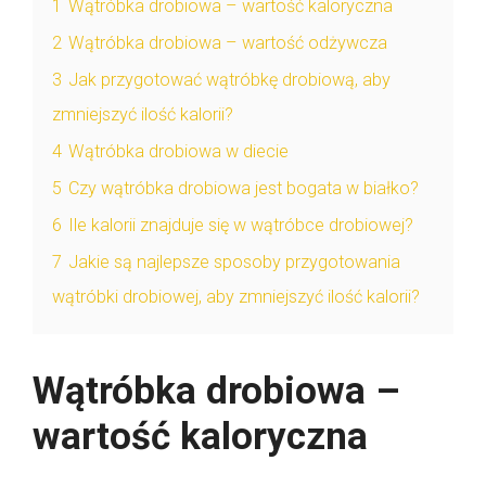
1
Wątróbka drobiowa – wartość kaloryczna
2
Wątróbka drobiowa – wartość odżywcza
3
Jak przygotować wątróbkę drobiową, aby
zmniejszyć ilość kalorii?
4
Wątróbka drobiowa w diecie
5
Czy wątróbka drobiowa jest bogata w białko?
6
Ile kalorii znajduje się w wątróbce drobiowej?
7
Jakie są najlepsze sposoby przygotowania
wątróbki drobiowej, aby zmniejszyć ilość kalorii?
Wątróbka drobiowa –
wartość kaloryczna