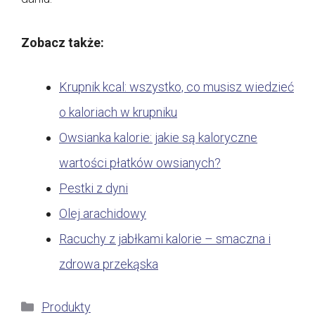
Zobacz także:
Krupnik kcal: wszystko, co musisz wiedzieć
o kaloriach w krupniku
Owsianka kalorie: jakie są kaloryczne
wartości płatków owsianych?
Pestki z dyni
Olej arachidowy
Racuchy z jabłkami kalorie – smaczna i
zdrowa przekąska
Kategorie
Produkty