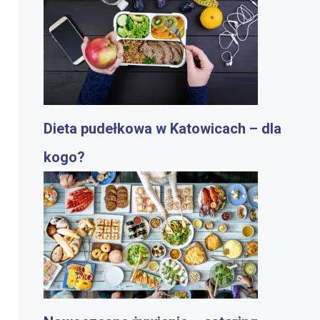
Dieta pudełkowa w Katowicach – dla
kogo?