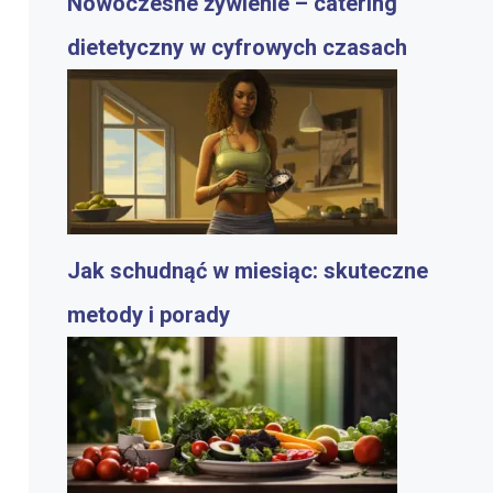
Nowoczesne żywienie – catering
dietetyczny w cyfrowych czasach
Jak schudnąć w miesiąc: skuteczne
metody i porady