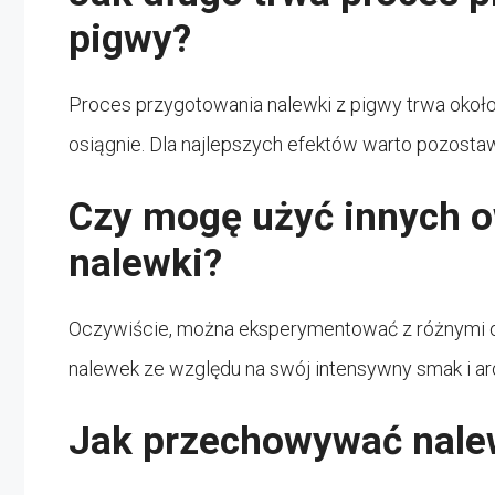
pigwy?
Proces przygotowania nalewki z pigwy trwa około 
osiągnie. Dla najlepszych efektów warto pozostawi
Czy mogę użyć innych 
nalewki?
Oczywiście, można eksperymentować z różnymi o
nalewek ze względu na swój intensywny smak i ar
Jak przechowywać nale