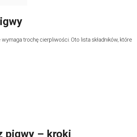
pigwy
 wymaga trochę cierpliwości. Oto lista składników, które
 pigwy – kroki