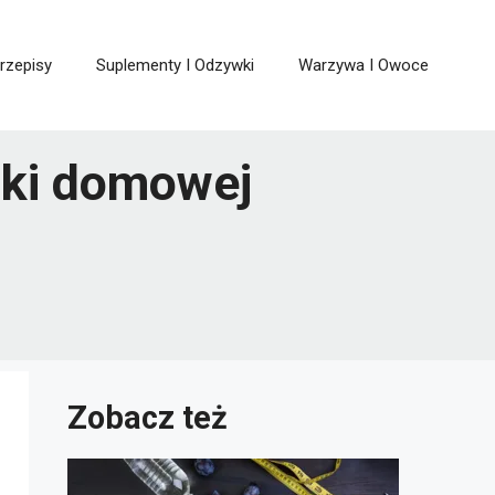
rzepisy
Suplementy I Odzywki
Warzywa I Owoce
niki domowej
Zobacz też