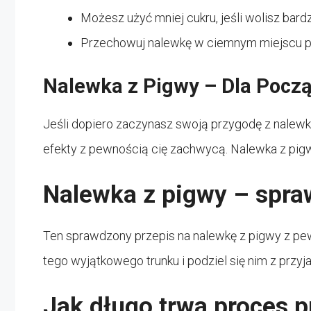
Możesz użyć mniej cukru, jeśli wolisz bard
Przechowuj nalewkę w ciemnym miejscu prze
Nalewka z Pigwy – Dla Pocz
Jeśli dopiero zaczynasz swoją przygodę z nalewkam
efekty z pewnością cię zachwycą. Nalewka z pigwy
Nalewka z pigwy – spra
Ten sprawdzony przepis na nalewkę z pigwy z pe
tego wyjątkowego trunku i podziel się nim z przyja
Jak długo trwa proces p