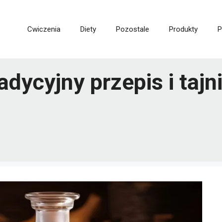
Cwiczenia
Diety
Pozostale
Produkty
P
adycyjny przepis i taj