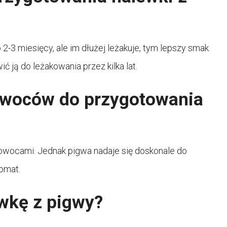
2-3 miesięcy, ale im dłużej leżakuje, tym lepszy smak
ć ją do leżakowania przez kilka lat.
owoców do przygotowania
wocami. Jednak pigwa nadaje się doskonale do
omat.
wkę z pigwy?