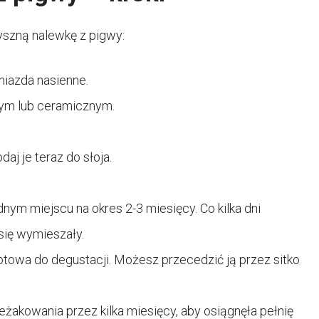
pyszną nalewkę z pigwy:
gniazda nasienne.
ym lub ceramicznym.
daj je teraz do słoja.
nym miejscu na okres 2-3 miesięcy. Co kilka dni
 się wymieszały.
towa do degustacji. Możesz przecedzić ją przez sitko
eżakowania przez kilka miesięcy, aby osiągnęła pełnię