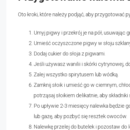
Oto kroki, które należy podjąć, aby przygotować 
Umyj pigwy i przekrój je na pół, usuwając 
Umieść oczyszczone pigwy w słoju szklan
Dodaj cukier do słoja z pigwami.
Jeśli używasz wanilii i skórki cytrynowej, do
Zalej wszystko spirytusem lub wódką.
Zamknij słoik i umieść go w ciemnym, chłod
potrząsaj słoikiem delikatnie, aby składniki
Po upływie 2-3 miesięcy nalewka będzie go
lub gazę, aby pozbyć się resztek owoców.
Nalewkę przelej do butelek i pozostaw do l