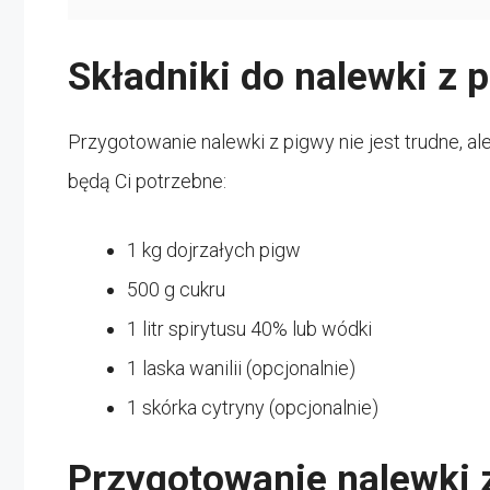
Składniki do nalewki z 
Przygotowanie nalewki z pigwy nie jest trudne, ale
będą Ci potrzebne:
1 kg dojrzałych pigw
500 g cukru
1 litr spirytusu 40% lub wódki
1 laska wanilii (opcjonalnie)
1 skórka cytryny (opcjonalnie)
Przygotowanie nalewki z