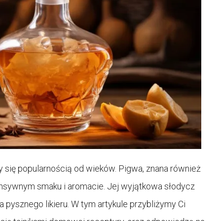
y się popularnością od wieków. Pigwa, znana również
tensywnym smaku i aromacie. Jej wyjątkowa słodycz
 pysznego likieru. W tym artykule przybliżymy Ci