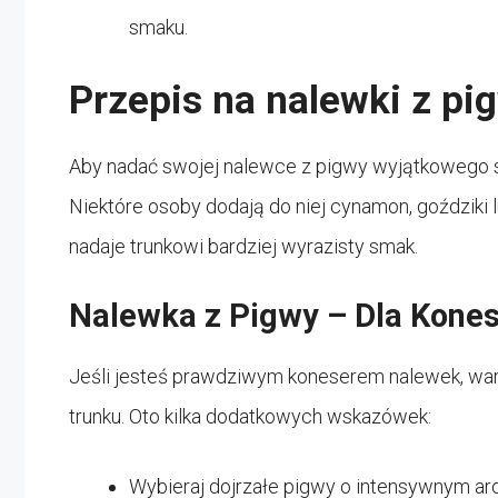
smaku.
Przepis na nalewki z pi
Aby nadać swojej nalewce z pigwy wyjątkowego
Niektóre osoby dodają do niej cynamon, goździki l
nadaje trunkowi bardziej wyrazisty smak.
Nalewka z Pigwy – Dla Kone
Jeśli jesteś prawdziwym koneserem nalewek, war
trunku. Oto kilka dodatkowych wskazówek:
Wybieraj dojrzałe pigwy o intensywnym ar