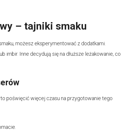
gwy – tajniki smaku
 smaku, możesz eksperymentować z dodatkami.
ub imbir. Inne decydują się na dłuższe leżakowanie, co
serów
to poświęcić więcej czasu na przygotowanie tego
omacie.