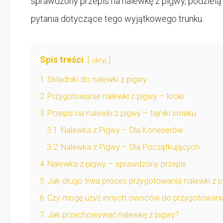
sprawdzony przepis na nalewkę z pigwy, podzielą
pytania dotyczące tego wyjątkowego trunku.
Spis treści
ukryj
1
Składniki do nalewki z pigwy
2
Przygotowanie nalewki z pigwy – kroki
3
Przepis na nalewki z pigwy – tajniki smaku
3.1
Nalewka z Pigwy – Dla Koneserów
3.2
Nalewka z Pigwy – Dla Początkujących
4
Nalewka z pigwy – sprawdzony przepis
5
Jak długo trwa proces przygotowania nalewki z 
6
Czy mogę użyć innych owoców do przygotowania
7
Jak przechowywać nalewkę z pigwy?